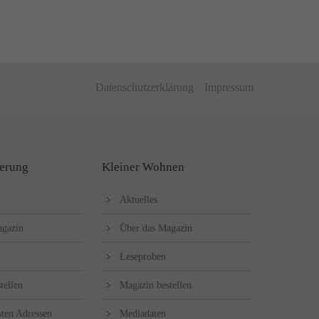
Datenschutzerklärung
Impressum
erung
Kleiner Wohnen
Aktuelles
agazin
Über das Magazin
Leseproben
tellen
Magazin bestellen
sten Adressen
Mediadaten