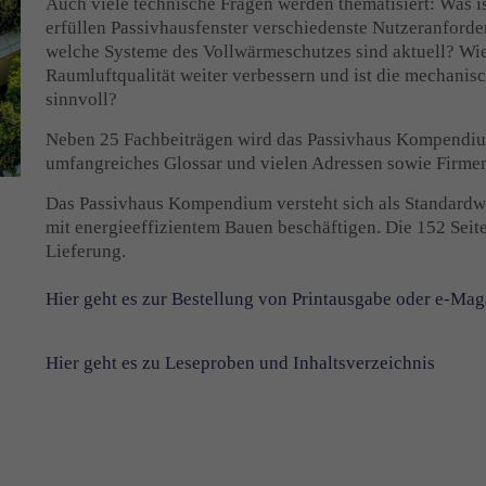
Auch viele technische Fragen werden thematisiert: Was i
erfüllen Passivhausfenster verschiedenste Nutzeranford
welche Systeme des Vollwärmeschutzes sind aktuell? Wie
Raumluftqualität weiter verbessern und ist die mechani
sinnvoll?
Neben 25 Fachbeiträgen wird das Passivhaus Kompendium
umfangreiches Glossar und vielen Adressen sowie Firmen
Das Passivhaus Kompendium versteht sich als Standardwerk
mit energieeffizientem Bauen beschäftigen. Die 152 Seit
Lieferung.
Hier geht es zur Bestellung von Printausgabe oder e-Mag
Hier geht es zu Leseproben und Inhaltsverzeichnis