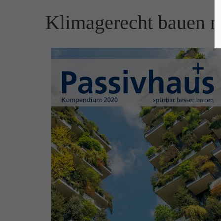
Klimagerecht bauen m