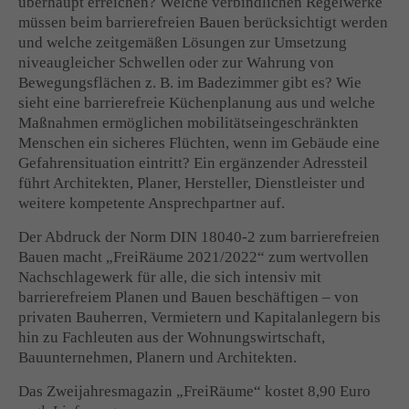
überhaupt erreichen? Welche verbindlichen Regelwerke
müssen beim barrierefreien Bauen berücksichtigt werden
und welche zeitgemäßen Lösungen zur Umsetzung
niveaugleicher Schwellen oder zur Wahrung von
Bewegungsflächen z. B. im Badezimmer gibt es? Wie
sieht eine barrierefreie Küchenplanung aus und welche
Maßnahmen ermöglichen mobilitätseingeschränkten
Menschen ein sicheres Flüchten, wenn im Gebäude eine
Gefahrensituation eintritt? Ein ergänzender Adressteil
führt Architekten, Planer, Hersteller, Dienstleister und
weitere kompetente Ansprechpartner auf.
Der Abdruck der Norm DIN 18040-2 zum barrierefreien
Bauen macht „FreiRäume 2021/2022“ zum wertvollen
Nachschlagewerk für alle, die sich intensiv mit
barrierefreiem Planen und Bauen beschäftigen – von
privaten Bauherren, Vermietern und Kapitalanlegern bis
hin zu Fachleuten aus der Wohnungswirtschaft,
Bauunternehmen, Planern und Architekten.
Das Zweijahresmagazin „FreiRäume“ kostet 8,90 Euro