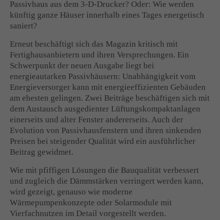
Passivhaus aus dem 3-D-Drucker? Oder: Wie werden
künftig ganze Häuser innerhalb eines Tages energetisch
saniert?
Erneut beschäftigt sich das Magazin kritisch mit
Fertighausanbietern und ihren Versprechungen. Ein
Schwerpunkt der neuen Ausgabe liegt bei
energieautarken Passivhäusern: Unabhängigkeit vom
Energieversorger kann mit energieeffizienten Gebäuden
am ehesten gelingen. Zwei Beiträge beschäftigen sich mit
dem Austausch ausgedienter Lüftungskompaktanlagen
einerseits und alter Fenster andererseits. Auch der
Evolution von Passivhausfenstern und ihren sinkenden
Preisen bei steigender Qualität wird ein ausführlicher
Beitrag gewidmet.
Wie mit pfiffigen Lösungen die Bauqualität verbessert
und zugleich die Dämmstärken verringert werden kann,
wird gezeigt, genauso wie moderne
Wärmepumpenkonzepte oder Solarmodule mit
Vierfachnutzen im Detail vorgestellt werden.