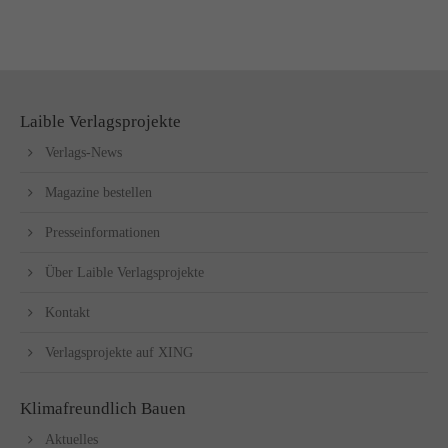
Ihre Werbung in der "Denkmalsanierung"
Laible Verlagsprojekte
Verlags-News
Magazine bestellen
Presseinformationen
Über Laible Verlagsprojekte
Kontakt
Verlagsprojekte auf XING
Klimafreundlich Bauen
Aktuelles