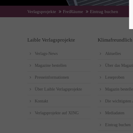
Verlagsprojekte
FreiRäume
Eintrag buchen
Laible Verlagsprojekte
Klimafreundlich
Verlags-News
Aktuelles
Magazine bestellen
Über das Magaz
Presseinformationen
Leseproben
Über Laible Verlagsprojekte
Magazin bestell
Kontakt
Die wichtigsten
Verlagsprojekte auf XING
Mediadaten
Eintrag buchen