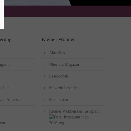
erung
Kleiner Wohnen
Aktuelles
agazin
Über das Magazin
Leseproben
tellen
Magazin bestellen
sten Adressen
Mediadaten
Kleiner Wohnen bei Instagram
hen